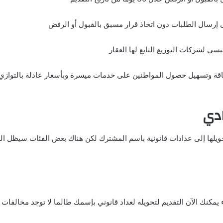
 إرسال الطلبات دون اتخاذ قرار مسبق بالقبول أو الرفض
يسي لشركات التوزيع التابع لها العقار
قة وتسهيل حصول المواطنين على خدمات ميسرة وبأسعار عادلة بالتوازي م
ادي
يلها إلى عدادات قانونية باسم المشترك لكن هناك بعض الفئات سيظل العد
مكنك الآن التقديم لتحويله لعداد قانوني بإسمك طالما لا توجد مخالفات بن