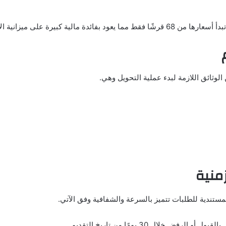
بيرة على ميزانية الأسر المصرية.
وثائق اللازمة لبدء عملية التحويل وهي.
منية
مستندية للطلبات تتميز بالسرعة والشفافية وفق الآتي.
رفض خلال 30 يومًا من تاريخ التقديم