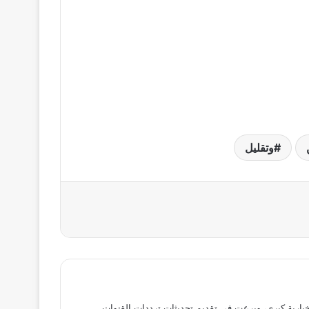
وتقليل
بارية كبرى، وبرعت في تقديم تحديثات ترددات القنوات