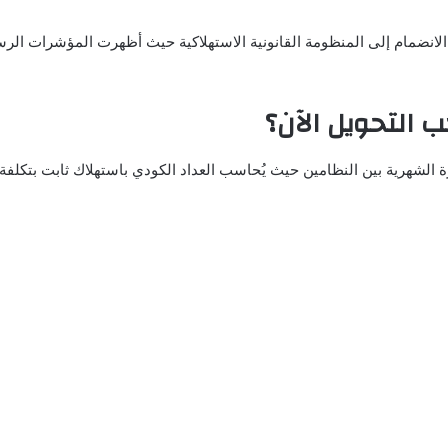
لانضمام إلى المنظومة القانونية الاستهلاكية حيث أظهرت المؤشرات الر
 التحويل الآن؟
ة بين النظامين حيث يُحاسب العداد الكودي باستهلاك ثابت بتكلفة تصل إلى 2.74 جنيه