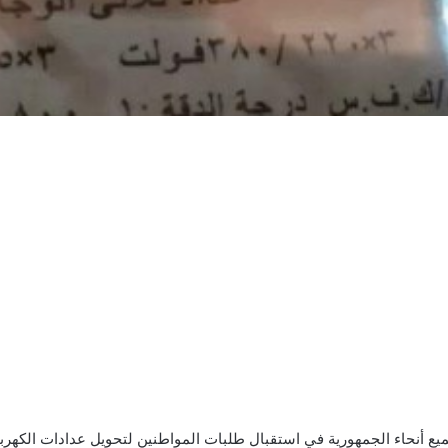
ع أنحاء الجمهورية في استقبال طلبات المواطنين لتحويل عدادات الكهرباء