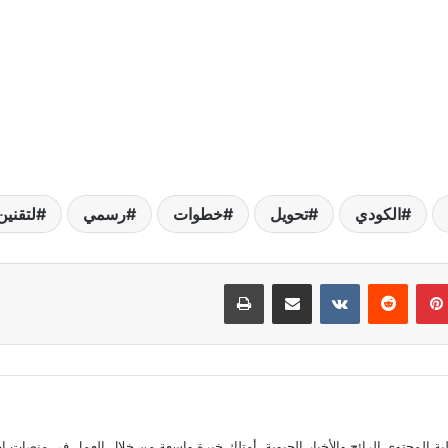
الكودي
تحويل
خطوات
رسمي
لتقنين
بينتيريست
مشاركة عبر البريد
طباعة
المحتوى الرائج والأخبار الحيوية، أمتلك خبرة واسعة من خلال العمل في منصات إخ