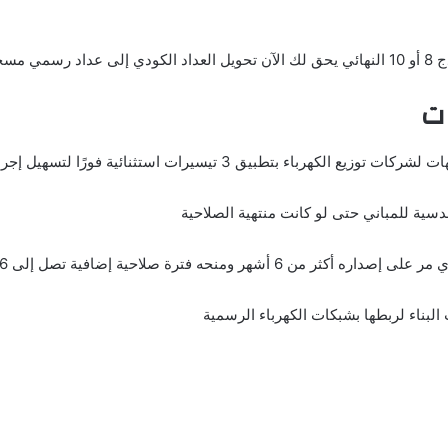
مسجل.
ات
ق 3 تيسيرات استثنائية فورًا لتسهيل إجراءات المواطنين.
دسية للمباني حتى لو كانت منتهية الصلاحية
صل إلى 6 أشهر دون تحميل المواطن أعباء مالية أو إدارية
البناء لربطها بشبكات الكهرباء الرسمية