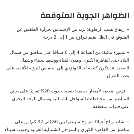
الظواهر الجوية المتوقعة
– ارتفاع نسب الرطوبة: تزيد من الإحساس بحرارة الطقس عن
المتوقع في الظل بقيم تتراوح بين 1 إلى 2 درجة
– شبورة مائية: من الساعة 4 إلى 8 صباحًا على مناطق من شمال
البلاد حتى القاهرة الكبرى ومدن القناة ووسط سيناء وشمال
الصعيد، قد تكون كثيفة أحيانًا وتؤدي إلى انخفاض الرؤية الأفقية على
بعض الطرق
– فرص ضعيفة لأمطار خفيفة: بنسبة حدوث 20% تقريبًا على بعض
المناطق من محافظات السواحل الشمالية وشمال الوجه البحري
على فترات متقطعة
– نشاط رياح أحيانًا: تتراوح سرعتها بين 30 إلى 32 كم/س على
مناطق من القاهرة الكبرى والسواحل الشمالية الغربية وجنوب سيناء