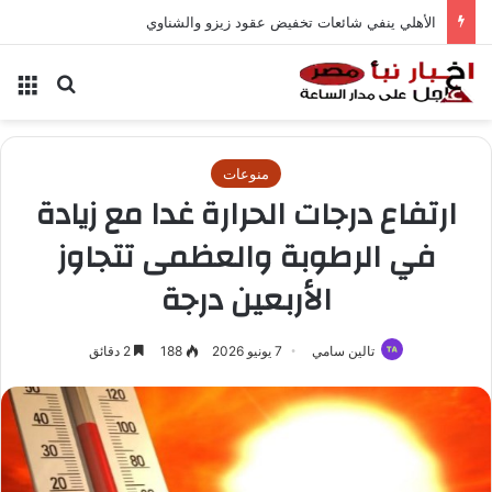
الأهلي ينفي شائعات تخفيض عقود زيزو والشناوي
بحث عن
الق
منوعات
ارتفاع درجات الحرارة غدا مع زيادة
في الرطوبة والعظمى تتجاوز
الأربعين درجة
تالين سامي
7 يونيو 2026
188
2 دقائق