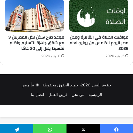
مواقيت الصلاة في القاهرة ومدن
موعد طرح سكن لكل المصريين 9
مصر اليوم الخامس من يونيو لعام
مع شقق جاهزة للتسليم ونظام
2026
تقسيط يصل إلى 20 عامًا
5 يونيو 2026
8 يونيو 2026
حقوق النشر 2026، جميع الحقوق محفوظة © نبأ مصر
الرئيسية
من نحن
فريق العمل
اتصل بنا
تصميم وتطوير:
سلاش ويب