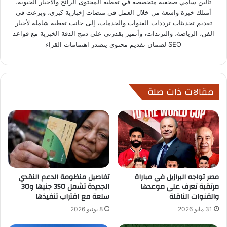
تالين سامي صحفية متخصصة في تغطية المحتوى الرائج والأخبار الحيوية،
أمتلك خبرة واسعة من خلال العمل في منصات إخبارية كبرى، وبرعت في
تقديم تحديثات ترددات القنوات والخدمات، إلى جانب تغطية شاملة لأخبار
الفن، الرياضة، والترندات، وأتميز بقدرتي على دمج الدقة الخبرية مع قواعد
SEO لضمان تقديم محتوى يتصدر اهتمامات القراء
مقالات ذات صلة
مصر تواجه البرازيل في مباراة
تفاصيل منظومة الدعم النقدي
مرتقبة تعرف على موعدها
الجديدة تشمل 350 جنيها و30
والقنوات الناقلة
سلعة مع اقتراب تنفيذها
31 مايو 2026
8 يونيو 2026