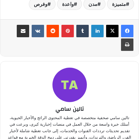
متميزة
مدن
واعدة
وفرص
لينكدإن
بينتيريست
مشاركة عبر البريد
طباعة
تالين سامي
تالين سامي صحفية متخصصة في تغطية المحتوى الرائج والأخبار الحيوية،
أمتلك خبرة واسعة من خلال العمل في منصات إخبارية كبرى، وبرعت في
تقديم تحديثات ترددات القنوات والخدمات، إلى جانب تغطية شاملة لأخبار
الفن، الرياضة، والترندات، وأتميز بقدرتي على دمج الدقة الخبرية مع قواعد