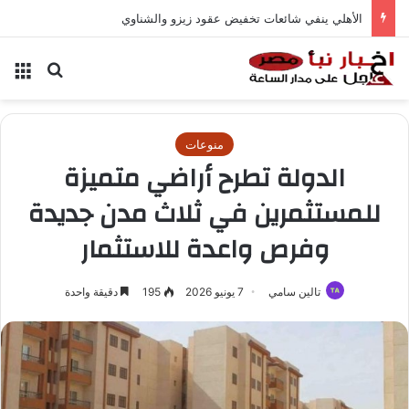
الأهلي ينفي شائعات تخفيض عقود زيزو والشناوي
بحث عن
الق
منوعات
الدولة تطرح أراضي متميزة
للمستثمرين في ثلاث مدن جديدة
وفرص واعدة للاستثمار
تالين سامي
7 يونيو 2026
195
دقيقة واحدة