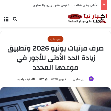
الأهلي ينفي شائعات تخفيض عقود زيزو والشناوي
بحث عن
الق
منوعات
صرف مرتبات يونيو 2026 وتطبيق
زيادة الحد الأدنى للأجور في
موعدها المحدد
تالين سامي
7 يونيو 2026
202
دقيقة واحدة