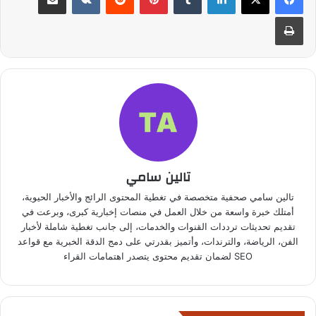
طباعة
تالين سامي
تالين سامي صحفية متخصصة في تغطية المحتوى الرائج والأخبار الحيوية،
أمتلك خبرة واسعة من خلال العمل في منصات إخبارية كبرى، وبرعت في
تقديم تحديثات ترددات القنوات والخدمات، إلى جانب تغطية شاملة لأخبار
الفن، الرياضة، والترندات، وأتميز بقدرتي على دمج الدقة الخبرية مع قواعد
SEO لضمان تقديم محتوى يتصدر اهتمامات القراء