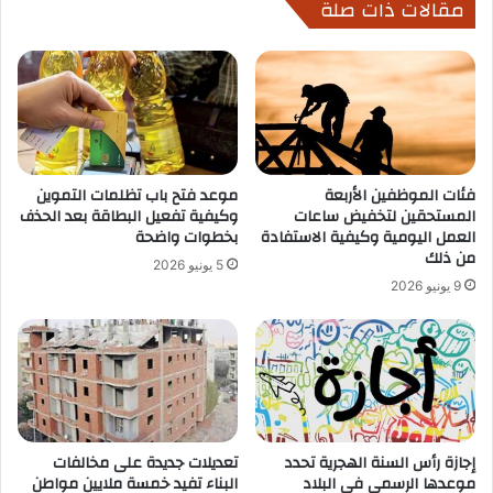
مقالات ذات صلة
فئات الموظفين الأربعة
موعد فتح باب تظلمات التموين
المستحقين لتخفيض ساعات
وكيفية تفعيل البطاقة بعد الحذف
العمل اليومية وكيفية الاستفادة
بخطوات واضحة
من ذلك
5 يونيو 2026
9 يونيو 2026
إجازة رأس السنة الهجرية تحدد
تعديلات جديدة على مخالفات
موعدها الرسمي في البلاد
البناء تفيد خمسة ملايين مواطن