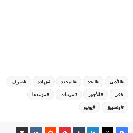
الأدنى
الحد
المحدد
زيادة
صرف
في
للأجور
مرتبات
موعدها
وتطبيق
يونيو
لينكدإن
بينتيريست
مشاركة عبر البريد