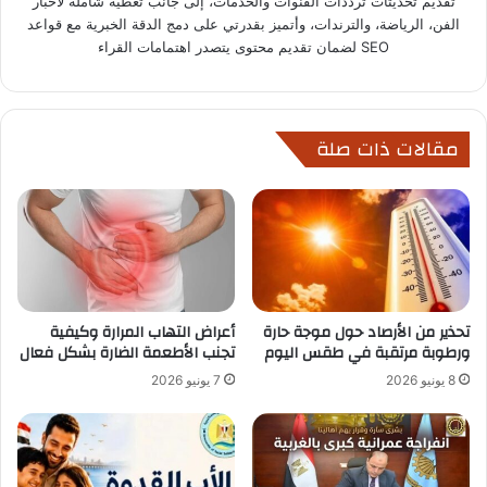
تقديم تحديثات ترددات القنوات والخدمات، إلى جانب تغطية شاملة لأخبار
الفن، الرياضة، والترندات، وأتميز بقدرتي على دمج الدقة الخبرية مع قواعد
SEO لضمان تقديم محتوى يتصدر اهتمامات القراء
مقالات ذات صلة
تحذير من الأرصاد حول موجة حارة
أعراض التهاب المرارة وكيفية
ورطوبة مرتقبة في طقس اليوم
تجنب الأطعمة الضارة بشكل فعال
8 يونيو 2026
7 يونيو 2026