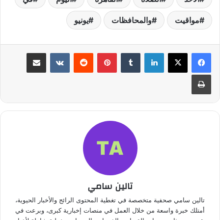
مواقيت
والمحافظات
يونيو
لينكدإن
بينتيريست
مشاركة عبر البريد
طباعة
تالين سامي
تالين سامي صحفية متخصصة في تغطية المحتوى الرائج والأخبار الحيوية،
أمتلك خبرة واسعة من خلال العمل في منصات إخبارية كبرى، وبرعت في