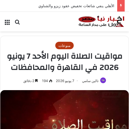
الأهلي ينفي شائعات تخفيض عقود زيزو والشناوي
بحث عن
الق
منوعات
مواقيت الصلاة اليوم الأحد 7 يونيو
2026 في القاهرة والمحافظات
تالين سامي
7 يونيو 2026
194
2 دقائق