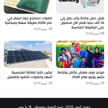
فرص عمل متاحة براتب يصل إلى
خطوات استخراج جواز السفر في
16 ألف جنيه تقدم الآن للحصول
عام 2026 بطريقة سهلة ومباشرة
على الوظيفة المناسبة
1 يونيو 2026
9 يونيو 2026
موعد صرف معاش تكافل وكرامة
تركيب خلايا الطاقة الشمسية
لشهر يونيو لعام 2026
أسعار وخطوات التنفيذ بالتفصيل
2 يونيو 2026
1 يونيو 2026
حقوق النشر 2026، جميع الحقوق محفوظة © نبأ مصر