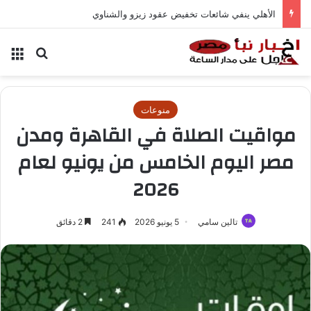
الأهلي ينفي شائعات تخفيض عقود زيزو والشناوي
بحث عن
الق
منوعات
مواقيت الصلاة في القاهرة ومدن
مصر اليوم الخامس من يونيو لعام
2026
تالين سامي
5 يونيو 2026
241
2 دقائق