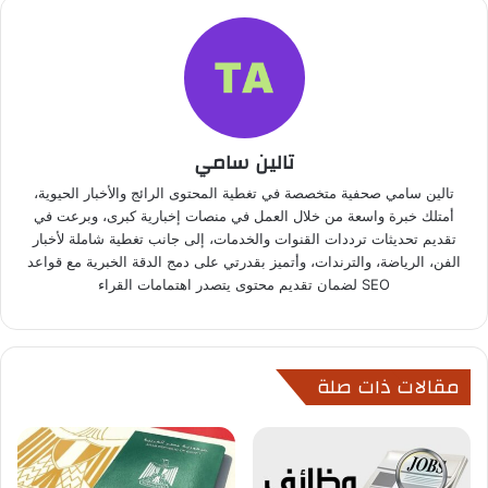
تالين سامي
تالين سامي صحفية متخصصة في تغطية المحتوى الرائج والأخبار الحيوية،
أمتلك خبرة واسعة من خلال العمل في منصات إخبارية كبرى، وبرعت في
تقديم تحديثات ترددات القنوات والخدمات، إلى جانب تغطية شاملة لأخبار
الفن، الرياضة، والترندات، وأتميز بقدرتي على دمج الدقة الخبرية مع قواعد
SEO لضمان تقديم محتوى يتصدر اهتمامات القراء
مقالات ذات صلة