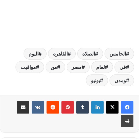
الخامس
الصلاة
القاهرة
اليوم
في
لعام
مصر
من
مواقيت
ومدن
يونيو
لينكدإن
بينتيريست
مشاركة عبر البريد
طباعة