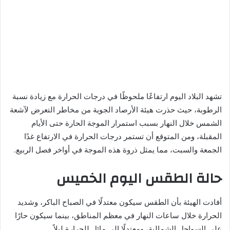
تشهد البلاد اليوم ارتفاعًا ملحوظًا في درجات الحرارة مع زيادة نسبة
الرطوبة، حيث حذرت هيئة الأرصاد الجوية من مخاطر التعرض لآشعة
الشمس خلال النهار بسبب استمرار الموجة الحارة حتى الأيام
المقبلة، ومن المتوقع أن تستمر درجات الحرارة في الارتفاع غدًا
الجمعة والسبت، مما يمثل ذروة هذه الموجة في أواخر فصل الربيع.
حالة الطقس اليوم الخميس
أفادت الهيئة بأن الطقس سيكون معتدلًا في الصباح الباكر، وشديد
الحرارة خلال ساعات النهار في معظم المناطق، بينما سيكون حارًا
على السواحل الشمالية، ومعتدلًا إلى مائل للحرارة ليلاً.