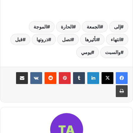
إلى
الجمعة
الحارة
الموجة
انتهاء
تأثيرها
تصل
ذروتها
قبل
والسبت
يومي
لينكدإن
بينتيريست
مشاركة عبر البريد
طباعة