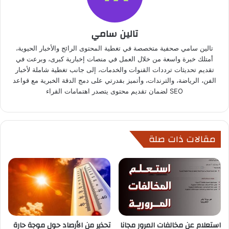
تالين سامي
تالين سامي صحفية متخصصة في تغطية المحتوى الرائج والأخبار الحيوية،
أمتلك خبرة واسعة من خلال العمل في منصات إخبارية كبرى، وبرعت في
تقديم تحديثات ترددات القنوات والخدمات، إلى جانب تغطية شاملة لأخبار
الفن، الرياضة، والترندات، وأتميز بقدرتي على دمج الدقة الخبرية مع قواعد
SEO لضمان تقديم محتوى يتصدر اهتمامات القراء
مقالات ذات صلة
استعلام عن مخالفات المرور مجانا
تحذير من الأرصاد حول موجة حارة