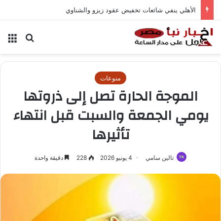
الأهلي ينفي شائعات تخفيض عقود زيزو والشناوي
بحث عن
الق
منوعات
الموجة الحارة تصل إلى ذروتها
يومي الجمعة والسبت قبل انتهاء
تأثيرها
تالين سامي
4 يونيو 2026
228
دقيقة واحدة