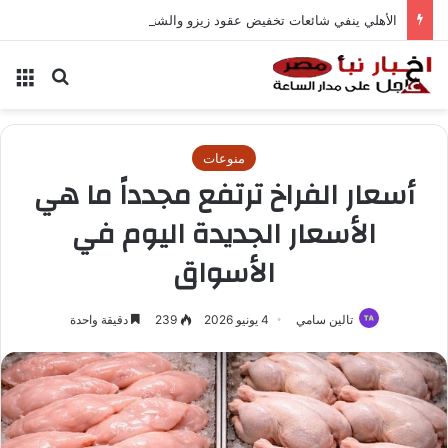
الأهلي ينفي شائعات تخفيض عقود زيزو والشناوي
بحث عن
الق
منوعات
أسعار الفراخ ترتفع مجدداً ما هي
الأسعار الجديدة اليوم في
الأسواق
تالين سامي
4 يونيو 2026
239
دقيقة واحدة