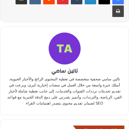
طباعة
تالين سامي
تالين سامي صحفية متخصصة في تغطية المحتوى الرائج والأخبار الحيوية،
أمتلك خبرة واسعة من خلال العمل في منصات إخبارية كبرى، وبرعت في
تقديم تحديثات ترددات القنوات والخدمات، إلى جانب تغطية شاملة لأخبار
الفن، الرياضة، والترندات، وأتميز بقدرتي على دمج الدقة الخبرية مع قواعد
SEO لضمان تقديم محتوى يتصدر اهتمامات القراء