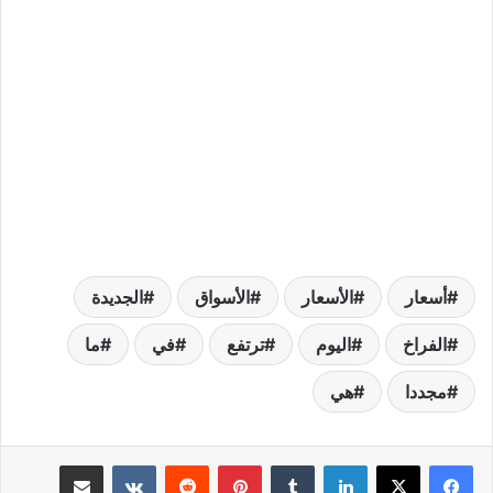
أسعار
الأسعار
الأسواق
الجديدة
الفراخ
اليوم
ترتفع
في
ما
مجددا
هي
لينكدإن
بينتيريست
مشاركة عبر البريد