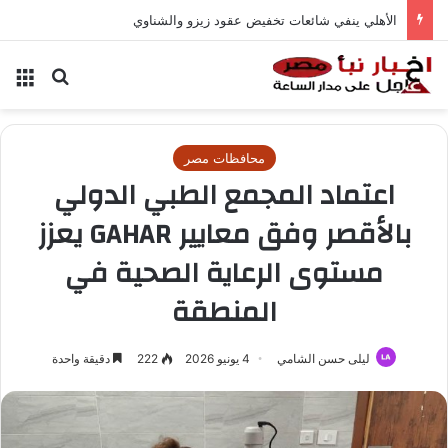
الأهلي ينفي شائعات تخفيض عقود زيزو والشناوي
بحث عن
الق
محافظات مصر
اعتماد المجمع الطبي الدولي
بالأقصر وفق معايير GAHAR يعزز
مستوى الرعاية الصحية في
المنطقة
ليلى حسن الشامي
4 يونيو 2026
222
دقيقة واحدة