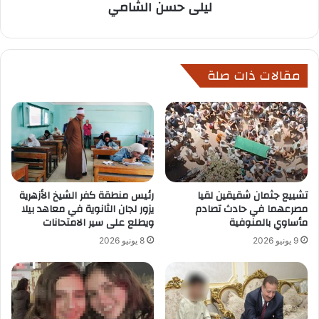
ليلى حسن الشامي
مقالات ذات صلة
تشييع جثمان شقيقين لقيا
رئيس منطقة كفر الشيخ الأزهرية
مصرعهما في حادث تصادم
يزور لجان الثانوية في معاهد بيلا
مأساوي بالمنوفية
ويطلع على سير الامتحانات
9 يونيو 2026
8 يونيو 2026