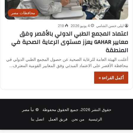
محافظات مصر
ليلى حسن الشامي
4 يونيو 2026
219
اعتماد المجمع الطبي الدولي بالأقصر وفق
معايير GAHAR يعزز مستوى الرعاية الصحية في
المنطقة
أعلنت الهيئة العامة للرعاية الصحية عن حصول المجمع الطبي الدولي في
محافظة الأقصر على الاعتماد المبدئي وفق المعايير القومية المعترف…
أكمل القراءة »
حقوق النشر 2026، جميع الحقوق محفوظة © نبأ مصر
الرئيسية
من نحن
فريق العمل
اتصل بنا