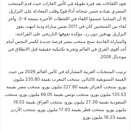
تعود اللقاءات بعد فترة طويلة في كأس القارات حيث قدم المنتخب
المصري بقيادة حسن شحاتة أداءً قويًا وقلب المعادلة على البرازيل
إلا أن السامبا حسموا اللقاء في اللحظات الأخيرة بنتيجة 4-3، وآخر
لقاء بين المنتخبين كان في 2011 ضمن مباراة ودية انتهت بفوز
البرازيل بهدفين دون رد، مؤكدة تفوقها التاريخي على الفراعنة،
والمباراة القادمة تمنح منتخب مصر فرصة جديدة لكسر النحس أمام
أحد أقوى الفرق في العالم وتجربة تكتيكية حقيقية قبل الانطلاق في
مونديال 2026.
ترتيب المنتخبات العربية المشاركة في كأس العالم 2026 من حيث
القيمة التسويقية كالتالي: منتخب المغرب بقيمة 235.80 مليون
يورو، منتخب الجزائر بقيمة 227.80 مليون يورو، منتخب مصر بقيمة
135.53 مليون يورو، منتخب تونس بقيمة 69.05 مليون يورو، منتخب
السعودية بقيمة 27.36 مليون يورو، منتخب العراق بقيمة 19.53
مليون يورو، منتخب قطر بقيمة 17.93 مليون يورو، منتخب الأردن
بقيمة 16.23 مليون يورو