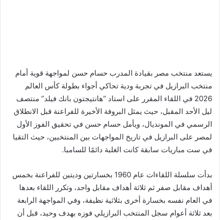
يستعد منتخب مصر بقيادة المدرب حسام حسن لمواجهة قوية أمام
منتخب البرازيل في تجربة ودية تحاكي أجواء بطولة كأس العالم
2026 في اللقاء المقرر على استاد “هانتيجتون بانك فيلد” منتصف
ليل الأحد المقبل، حيث يمثل البروفة الأخيرة للفراعنة قبل الانطلاق
الرسمي في المونديال، ويأمل حسام حسن في تحقيق الفوز الأول
لمصر على البرازيل في تاريخ المواجهات بين المنتخبين، حيث التقيا
في ست مباريات سابقة كانت الغلبة دائمًا للسامبا.
بدأت سلسلة اللقاءات عام 1960 بخسارتين وديتين للفراعنة بخمس
أهداف مقابل صفر ثم ثلاثة أهداف مقابل واحد، وتكرر اللقاء بعدها
في العام نفسه بخسارة أخرى بثلاثية نظيفة، وفي المواجهة الرابعة
بعد ثلاثة أعوام سجل المنتخب البرازيلي فوزه بهدف وحيد، قبل أن