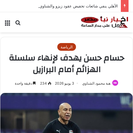
الأهلي ينفي شائعات تخفيض عقود زيزو والشناوي
بحث عن
الق
الرياضة
حسام حسن يهدف لإنهاء سلسلة
الهزائم أمام البرازيل
هبة محمود الشناوي
3 يونيو 2026
234
دقيقة واحدة