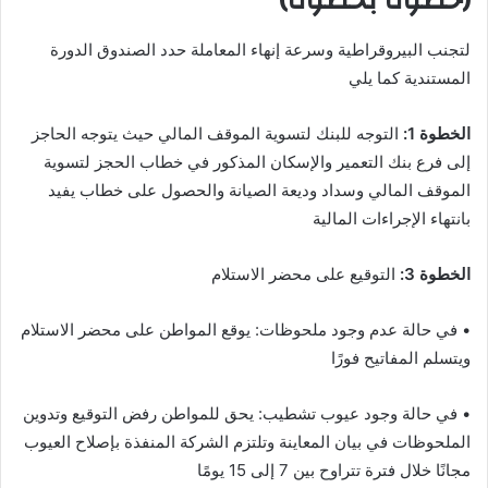
(خطوة بخطوة)
لتجنب البيروقراطية وسرعة إنهاء المعاملة حدد الصندوق الدورة
المستندية كما يلي
الخطوة 1:
التوجه للبنك لتسوية الموقف المالي حيث يتوجه الحاجز
إلى فرع بنك التعمير والإسكان المذكور في خطاب الحجز لتسوية
الموقف المالي وسداد وديعة الصيانة والحصول على خطاب يفيد
بانتهاء الإجراءات المالية
الخطوة 3:
التوقيع على محضر الاستلام
• في حالة عدم وجود ملحوظات: يوقع المواطن على محضر الاستلام
ويتسلم المفاتيح فورًا
• في حالة وجود عيوب تشطيب: يحق للمواطن رفض التوقيع وتدوين
الملحوظات في بيان المعاينة وتلتزم الشركة المنفذة بإصلاح العيوب
مجانًا خلال فترة تتراوح بين 7 إلى 15 يومًا