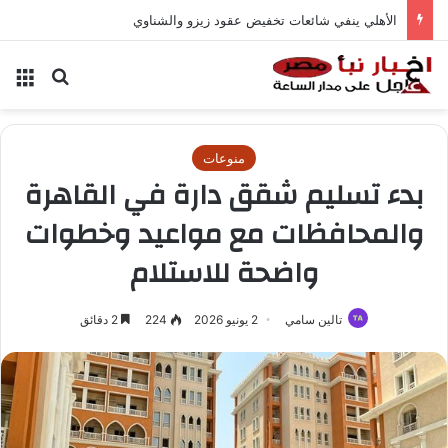
الأهلي ينفي شائعات تخفيض عقود زيزو والشناوي
بحث عن
الق
منوعات
بدء تسليم شقق دارة في القاهرة
والمحافظات مع مواعيد وخطوات
واضحة للاستلام
تالين سامي
2 يونيو 2026
224
2 دقائق