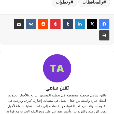
والمحافظات
وخطوات
لينكدإن
بينتيريست
مشاركة عبر البريد
طباعة
تالين سامي
تالين سامي صحفية متخصصة في تغطية المحتوى الرائج والأخبار الحيوية،
أمتلك خبرة واسعة من خلال العمل في منصات إخبارية كبرى، وبرعت في
تقديم تحديثات ترددات القنوات والخدمات، إلى جانب تغطية شاملة لأخبار
الفن، الرياضة، والترندات، وأتميز بقدرتي على دمج الدقة الخبرية مع قواعد