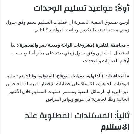
أولاً: مواعيد تسليم الوحدات
أوضح صندوق التنمية الحضرية أن عمليات التسليم ستتم وفق جدول
زمني محدد لتجنب التكدس وجاءت المواعيد كالتالي
•
محافظة القاهرة (مشروعات الواحة ومدينة نصر والمعصرة):
بدأ
استقبال الحاجزين وفق جدول زمني يمتد على مدار أسابيع حسب
أرقام العمارات والوحدات
•
المحافظات (الدقهلية، دمياط، سوهاج، المنوفية، وقنا):
يتم تسليم
الوحدات الجاهزة تباعًا بناءً على خطابات الإخطار المرسلة للحاجزين
عبر البريد أو الرسائل النصية وتستمر عمليات التسليم خلال الأشهر
الحالية وفقًا لجاهزية كل موقع وتوافر المرافق
ثانياً: المستندات المطلوبة عند
الاستلام