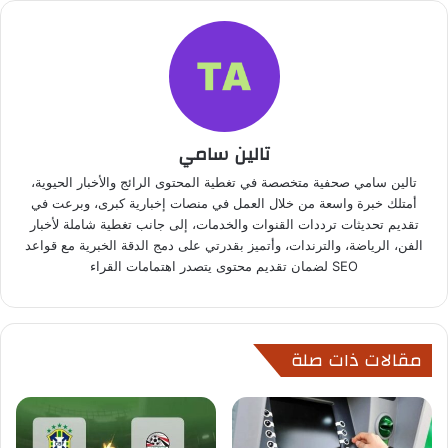
تالين سامي
تالين سامي صحفية متخصصة في تغطية المحتوى الرائج والأخبار الحيوية،
أمتلك خبرة واسعة من خلال العمل في منصات إخبارية كبرى، وبرعت في
تقديم تحديثات ترددات القنوات والخدمات، إلى جانب تغطية شاملة لأخبار
الفن، الرياضة، والترندات، وأتميز بقدرتي على دمج الدقة الخبرية مع قواعد
SEO لضمان تقديم محتوى يتصدر اهتمامات القراء
مقالات ذات صلة