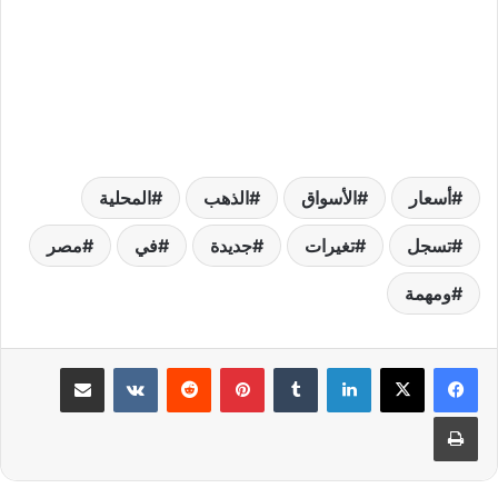
أسعار
الأسواق
الذهب
المحلية
تسجل
تغيرات
جديدة
في
مصر
ومهمة
لينكدإن
بينتيريست
مشاركة عبر البريد
طباعة