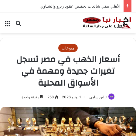
الأهلي ينفي شائعات تخفيض عقود زيزو والشناوي
بحث عن
الق
منوعات
أسعار الذهب في مصر تسجل
تغيرات جديدة ومهمة في
الأسواق المحلية
تالين سامي
1 يونيو 2026
258
دقيقة واحدة