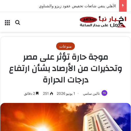
الأهلي ينفي شائعات تخفيض عقود زيزو والشناوي
بحث عن
الق
منوعات
موجة حارة تؤثر على مصر
وتحذيرات من الأرصاد بشأن ارتفاع
درجات الحرارة
تالين سامي
1 يونيو 2026
251
2 دقائق