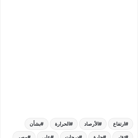
ارتفاع
الأرصاد
الحرارة
بشأن
تؤثر
حارة
درجات
على
مصر