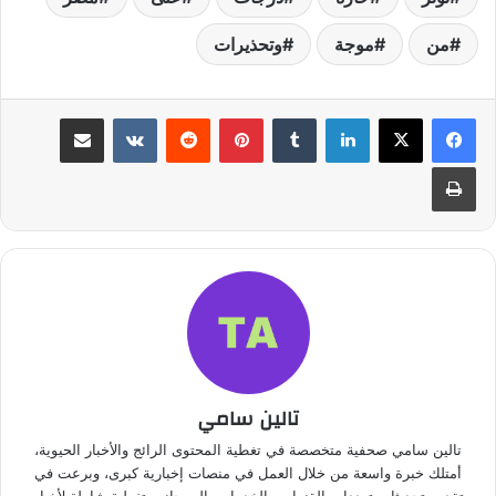
من
موجة
وتحذيرات
لينكدإن
بينتيريست
مشاركة عبر البريد
طباعة
تالين سامي
تالين سامي صحفية متخصصة في تغطية المحتوى الرائج والأخبار الحيوية،
أمتلك خبرة واسعة من خلال العمل في منصات إخبارية كبرى، وبرعت في