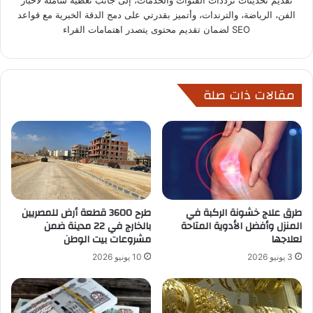
تقديم تحديثات ترددات القنوات والخدمات، إلى جانب تغطية شاملة لأخبار
الفن، الرياضة، والترندات، وأتميز بقدرتي على دمج الدقة الخبرية مع قواعد
SEO لضمان تقديم محتوى يتصدر اهتمامات القراء
مقالات ذات صلة
طرق علاج خشونة الركبة في
طرح 3600 قطعة أرض للمصريين
المنزل وأفضل الأدوية المتاحة
بالخارج في 22 مدينة ضمن
لعلاجها
مشروعات بيت الوطن
3 يونيو 2026
10 يونيو 2026