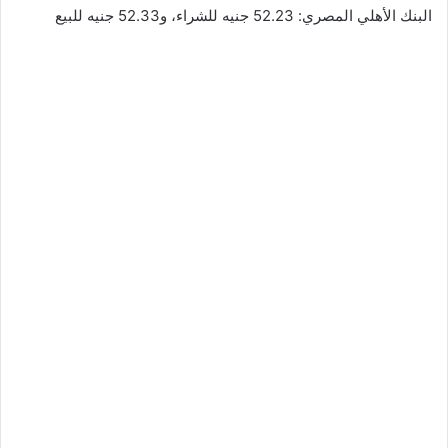
البنك الأهلي المصري: 52.23 جنيه للشراء، و52.33 جنيه للبيع