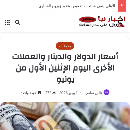
الأهلي ينفي شائعات تخفيض عقود زيزو والشناوي
بحث عن
الق
منوعات
أسعار الدولار والدينار والعملات
الأخرى اليوم الإثنين الأول من
يونيو
تالين سامي
1 يونيو 2026
272
دقيقة واحدة