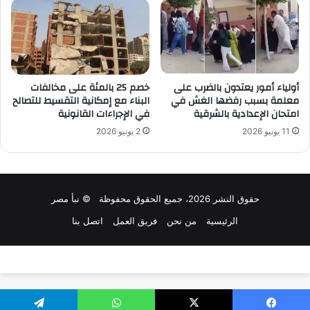
أولياء أمور يعتدون بالضرب على
خصم 25 بالمئة على مخالفات
معلمة بسبب رفضها الغش في
البناء مع إمكانية التقسيط للتصالح
امتحان الإعدادية بالشرقية
في الإجراءات القانونية
11 يونيو 2026
2 يونيو 2026
حقوق النشر 2026، جميع الحقوق محفوظة © نبأ مصر
الرئيسية
من نحن
فريق العمل
اتصل بنا
تصميم وتطوير:
سلاش ويب