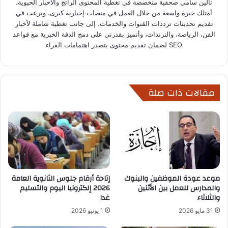
تالين سامي صحفية متخصصة في تغطية المحتوى الرائج والأخبار الحيوية،
أمتلك خبرة واسعة من خلال العمل في منصات إخبارية كبرى، وبرعت في
تقديم تحديثات ترددات القنوات والخدمات، إلى جانب تغطية شاملة لأخبار
الفن، الرياضة، والترندات، وأتميز بقدرتي على دمج الدقة الخبرية مع قواعد
SEO لضمان تقديم محتوى يتصدر اهتمامات القراء
مقالات ذات صلة
موعد عودة الموظفين والبنوك
إتاحة أرقام جلوس الثانوية العامة
والمدارس للعمل بين الأثنين
2026 إلكترونيا اليوم والتسليم
والثلاثاء
غدا
31 مايو 2026
1 يونيو 2026