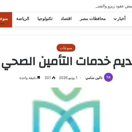
فيض عقود زيزو والشناوي
أخبار
محافظات مصر
اقتصاد
تكنولوجيا
الرياضة
منوع
منوعات
قديم خدمات التأمين الصحي
تالين سامي
1 يونيو 2026
301
دقيقة واحدة