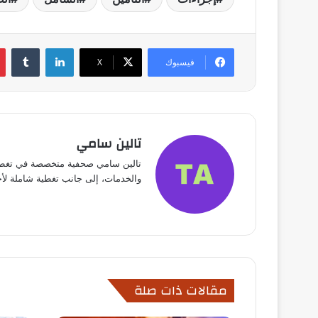
لينكدإن
فيسبوك
X
تالين سامي
تالين سامي صحفية متخصصة في تغطية 
والخدمات، إلى جانب تغطية شاملة لأخبار الفن، الريا
مقالات ذات صلة