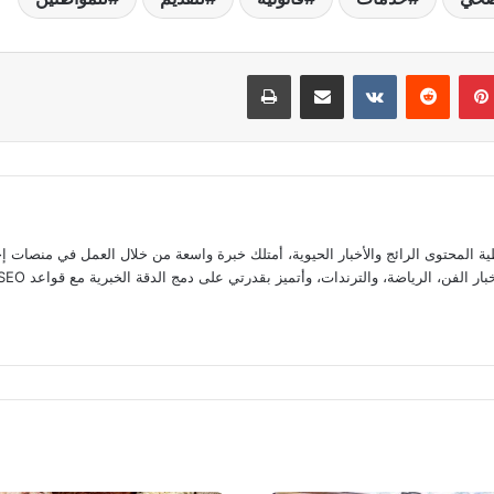
بينتيريست
مشاركة عبر البريد
طباعة
المحتوى الرائج والأخبار الحيوية، أمتلك خبرة واسعة من خلال العمل في منصات إخ
ضة، والترندات، وأتميز بقدرتي على دمج الدقة الخبرية مع قواعد SEO لضمان تقديم محتوى يتصدر اهتمامات القراء