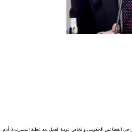
ين الحكومي والخاص عودة العمل بعد عطلة استمرت 6 أيام، وهي الأطول في 2026.