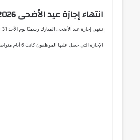
انتهاء إجازة عيد الأضحى 2026 رسميًا
تنتهي إجازة عيد الأضحى المبارك رسميًا يوم الأحد 31 مايو 2026.
الإجازة التي حصل عليها الموظفون كانت 6 أيام متواصلة، مما جعلها واحدة من أطول فترات الراحة خلال العام الجاري.