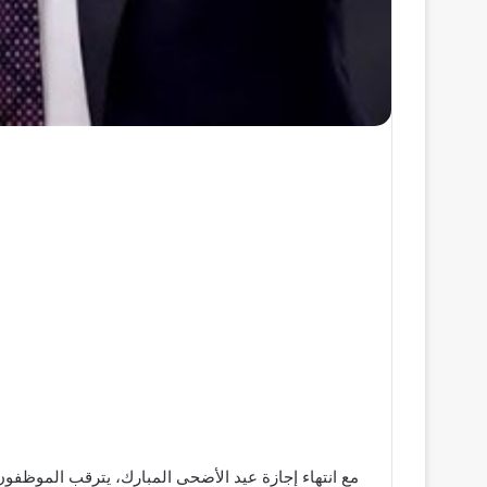
مع انتهاء إجازة عيد الأضحى المبارك، يترقب الموظفون في القطاع