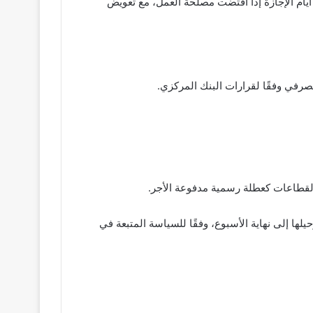
يام الإجازة إذا اقتضت مصلحة العمل، مع تعويض
الرسمي أو يتم ترحيلها إلى نهاية الأسبوع، وفقًا للسياسة المتبعة في