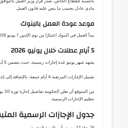
بالنسبة للقطاع الخاص، صدر قرار وزير العمل بالتواف
مادي عادل بحسب ما ينص عليه قانون العمل.
موعد عودة العمل بالبنوك
يبدأ العمل في البنوك اعتبارًا من يوم الإثنين 1 يونيو 2026، بعد انتهاء إجازة عيد الأضحى التي حصل عليها العاملون في القطاع المصرفي وفقًا لقرارات البنك المركزي.
5 أيام عطلات خلال يونيو 2026
يشهد شهر يونيو عدة إجازات رسمية، حيث يتضمن 5 أيام راحة متنوعة بين العطلات الأسبوعية والمناسبات الوطنية.
تشمل الإجازات المرتقبة 4 أيام جمعة، بالإضافة إلى إجازة ذكرى ثورة 30 يونيو، التي تمنح للعاملين في الجهات الحكومية وبعض القطاعات كعطلة رسمية مدفوعة الأجر.
من ا
تنظيم الإجازات الرسمية.
جدول الإجازات الرسمية المتبقية
الأربعاء 17 يونيو: رأس السنة الهجرية