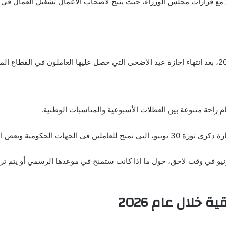
ق مع قرارات مجلس الوزراء، حيث يتيح لأصحاب الأعمال تشغيل العمال في أ
لمتوقع أن تعلن الحكومة تفاصيل إجازة ثورة 30 يونيو في وقت لاحق، حول ما إذا كانت ستمنح في موعدها 
 خلال عام 2026