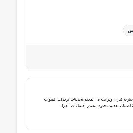
رس
بارية كبرى، وبرعت في تقديم تحديثات ترددات القنوات