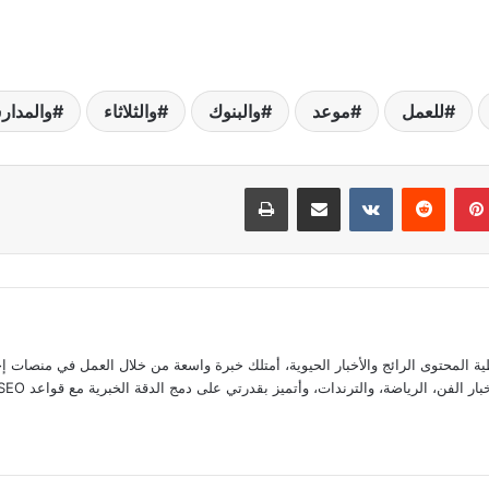
للعمل
موعد
والبنوك
والثلاثاء
والمدا
بينتيريست
مشاركة عبر البريد
طباعة
المحتوى الرائج والأخبار الحيوية، أمتلك خبرة واسعة من خلال العمل في منصات إخ
ضة، والترندات، وأتميز بقدرتي على دمج الدقة الخبرية مع قواعد SEO لضمان تقديم محتوى يتصدر اهتمامات القراء