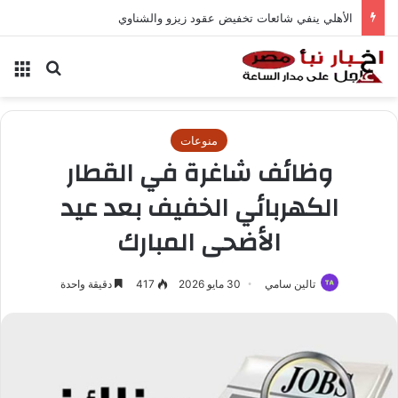
الأهلي ينفي شائعات تخفيض عقود زيزو والشناوي
بحث عن
الق
منوعات
وظائف شاغرة في القطار
الكهربائي الخفيف بعد عيد
الأضحى المبارك
تالين سامي
30 مايو 2026
417
دقيقة واحدة