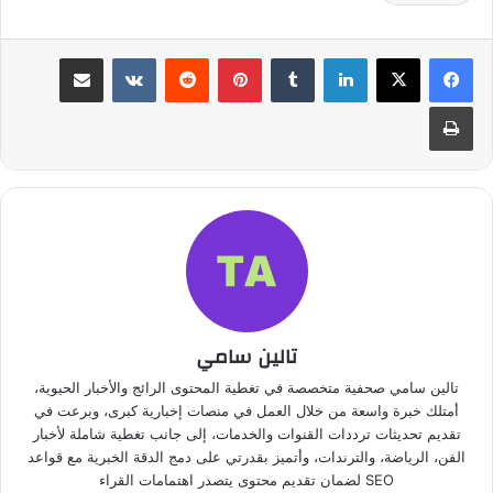
لينكدإن
بينتيريست
مشاركة عبر البريد
طباعة
تالين سامي
تالين سامي صحفية متخصصة في تغطية المحتوى الرائج والأخبار الحيوية،
أمتلك خبرة واسعة من خلال العمل في منصات إخبارية كبرى، وبرعت في
تقديم تحديثات ترددات القنوات والخدمات، إلى جانب تغطية شاملة لأخبار
الفن، الرياضة، والترندات، وأتميز بقدرتي على دمج الدقة الخبرية مع قواعد
SEO لضمان تقديم محتوى يتصدر اهتمامات القراء