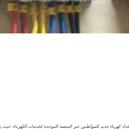
اد كهرباء جديد للمواطنين عبر المنصة الموحدة لخدمات الكهرباء، حيث يم