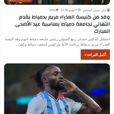
ليلى حسن الشامي
3 يونيو 2026
206
وفد من كنيسة العذراء مريم بدمياط يقدم
التهاني لجامعة دمياط بمناسبة عيد الأضحى
المبارك
استقبل الدكتور حمدان ربيع المتولي رئيس جامعة دمياط اليوم وفد كنيسة
العذراء مريم بدمياط برئاسة الأنبا ماركوس أسقف دمياط وكفر…
أكمل القراءة »