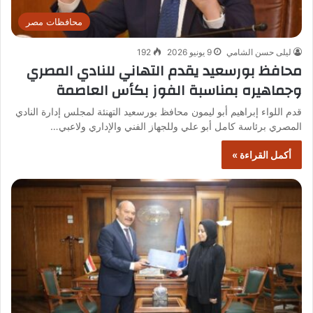
محافظات مصر
ليلى حسن الشامي
9 يونيو 2026
192
محافظ بورسعيد يقدم التهاني للنادي المصري
وجماهيره بمناسبة الفوز بكأس العاصمة
قدم اللواء إبراهيم أبو ليمون محافظ بورسعيد التهنئة لمجلس إدارة النادي
المصري برئاسة كامل أبو علي وللجهاز الفني والإداري ولاعبي…
أكمل القراءة »