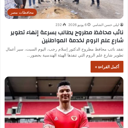
محافظات مصر
ليلى حسن الشامي
6 يونيو 2026
232
نائب محافظ مطروح يطالب بسرعة إنهاء تطوير
شارع علم الروم لخدمة المواطنين
تفقد نائب محافظ مطروح الدكتور إسلام رجب، اليوم السبت، سير أعمال
تطوير شارع علم الروم التي تنفذها الهيئة الهندسية بحضور…
أكمل القراءة »