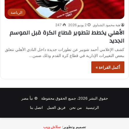
الرياضة
هبة محمود الشناوي
2 يونيو 2026
247
الأهلي يخطط لتطوير قطاع الكرة قبل الموسم
الجديد
كشف الإعلامي أحمد شوبير عن تطورات جديدة داخل النادي الأهلي تتعلق
ببعض التغييرات الإدارية في قطاع كرة القدم وذلك ضمن…
أكمل القراءة »
حقوق النشر 2026، جميع الحقوق محفوظة © نبأ مصر
الرئيسية
من نحن
فريق العمل
اتصل بنا
تصميم وتطوير:
سلاش ويب