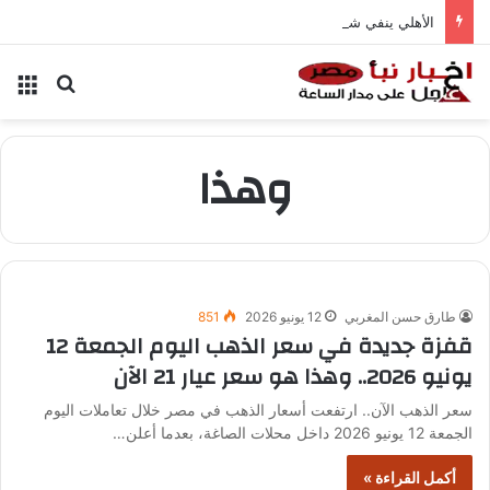
الأهلي ينفي شائعات تخفيض عقود زيزو والشناوي
بحث عن
الق
وهذا
طارق حسن المغربي
12 يونيو 2026
851
قفزة جديدة في سعر الذهب اليوم الجمعة 12
يونيو 2026.. وهذا هو سعر عيار 21 الآن
سعر الذهب الآن.. ارتفعت أسعار الذهب في مصر خلال تعاملات اليوم
الجمعة 12 يونيو 2026 داخل محلات الصاغة، بعدما أعلن…
أكمل القراءة »