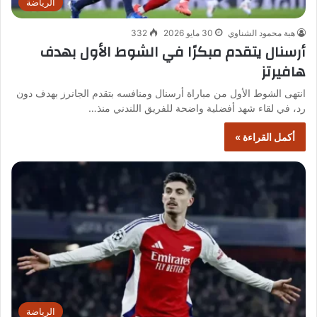
الرياضة
هبة محمود الشناوي
30 مايو 2026
332
أرسنال يتقدم مبكرًا في الشوط الأول بهدف
هافيرتز
انتهى الشوط الأول من مباراة أرسنال ومنافسه بتقدم الجانرز بهدف دون
رد، في لقاء شهد أفضلية واضحة للفريق اللندني منذ…
أكمل القراءة »
الرياضة