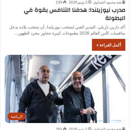
هبة محمود الشناوي
2 يونيو 2026
239
مدرب نيوزيلندا: هدفنا التنافس بقوة في
البطولة
أكد دارين بازيلي، المدير الفني لمنتخب نيوزيلندا، أن منتخب بلاده يدخل
منافسات كأس العالم 2026 بطموحات كبيرة تتجاوز مجرد الظهور…
أكمل القراءة »
الرياضة
هبة محمود الشناوي
2 يونيو 2026
293