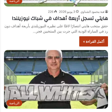
الرياضة
هبة محمود الشناوي
3 يونيو 2026
226
هايتي تسجل أربعة أهداف في شباك نيوزيلندا
حقق منتخب هايتي انتصارًا لافتًا على نظيره النيوزيلندي بأربعة أهداف دون
رد في المباراة الودية التي جرت بين المنتخبين فجر…
أكمل القراءة »
الرياضة