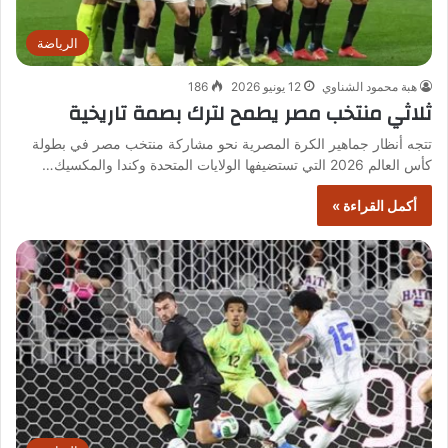
الرياضة
هبة محمود الشناوي
12 يونيو 2026
186
ثلاثي منتخب مصر يطمح لترك بصمة تاريخية
تتجه أنظار جماهير الكرة المصرية نحو مشاركة منتخب مصر في بطولة
كأس العالم 2026 التي تستضيفها الولايات المتحدة وكندا والمكسيك…
أكمل القراءة »