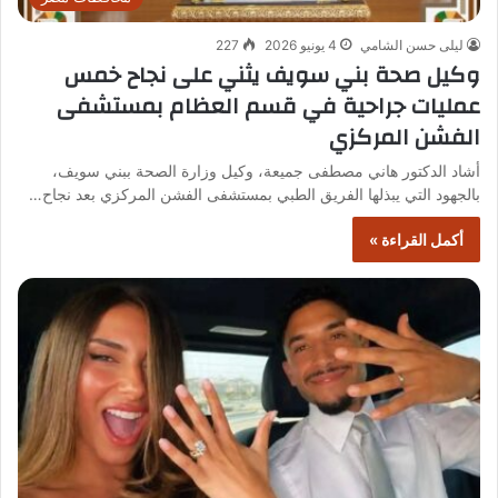
ليلى حسن الشامي
4 يونيو 2026
227
وكيل صحة بني سويف يثني على نجاح خمس
عمليات جراحية في قسم العظام بمستشفى
الفشن المركزي
أشاد الدكتور هاني مصطفى جميعة، وكيل وزارة الصحة ببني سويف،
بالجهود التي يبذلها الفريق الطبي بمستشفى الفشن المركزي بعد نجاح…
أكمل القراءة »