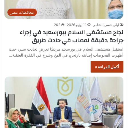
محافظات مصر
ليلى حسن الشامي
11 يونيو 2026
202
نجاح مستشفى السلام ببورسعيد في إجراء
جراحة دقيقة لمصاب في حادث طريق
استقبل مستشفى السلام في بورسعيد مريضًا تعرض لحادث سير، حيث
أظهرت الفحوصات إصابته بارتجاج في المخ وشرخ في الفقرة العنقية…
أكمل القراءة »