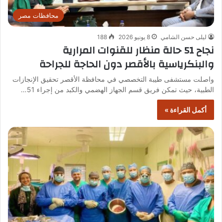
محافظات مصر
ليلى حسن الشامي
8 يونيو 2026
188
نجاح 51 حالة منظار للقنوات المرارية
والبنكرياسية بالأقصر دون الحاجة للجراحة
واصلت مستشفى طيبة التخصصي في محافظة الأقصر تحقيق الإنجازات
الطبية، حيث تمكن فريق قسم الجهاز الهضمي والكبد من إجراء 51…
أكمل القراءة »