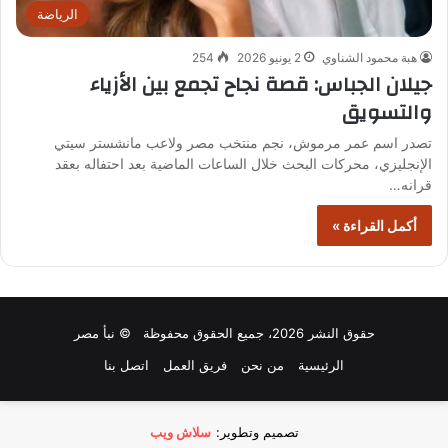
الرياضة
هبة محمود الشناوي
2 يونيو 2026
254
جيلان الجباس: قصة نجاح تجمع بين الأزياء
والتسويق
تصدر اسم عمر مرموش، نجم منتخب مصر ولاعب مانشستر سيتي
الإنجليزي، محركات البحث خلال الساعات الماضية بعد احتفاله بعقد
قرانه…
أكمل القراءة »
حقوق النشر 2026، جميع الحقوق محفوظة © نبأ مصر
الرئيسية
من نحن
فريق العمل
اتصل بنا
تصميم وتطوير:
سلاش ويب