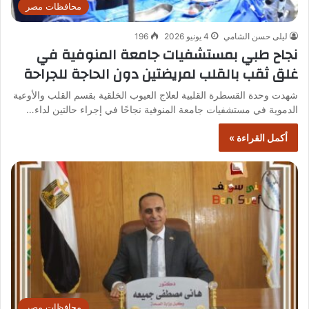
محافظات مصر
ليلى حسن الشامي
4 يونيو 2026
196
نجاح طبي بمستشفيات جامعة المنوفية في
غلق ثقب بالقلب لمريضتين دون الحاجة للجراحة
شهدت وحدة القسطرة القلبية لعلاج العيوب الخلقية بقسم القلب والأوعية
الدموية في مستشفيات جامعة المنوفية نجاحًا في إجراء حالتين لداء…
أكمل القراءة »
محافظات مصر