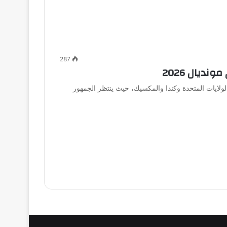
287
ديال 2026
 العالم 2026 التي ستقام في الولايات المتحدة وكندا والمكسيك، حيث ينتظر الجمهور