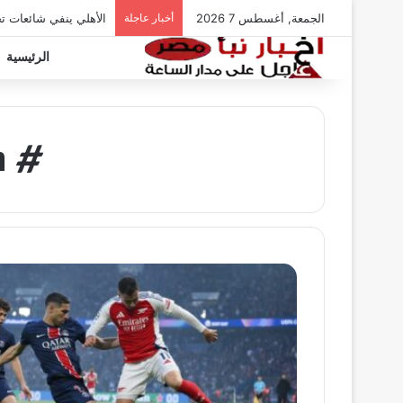
الجمعة, أغسطس 7 2026
أخبار عاجلة
الأهلي ينفي شائعات ت
الرئيسية
# م