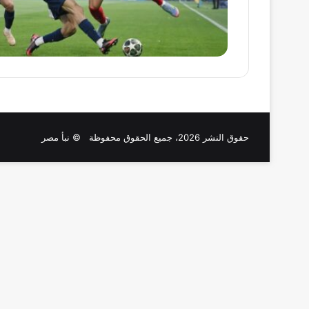
حقوق النشر 2026، جميع الحقوق محفوظة © نبأ مصر