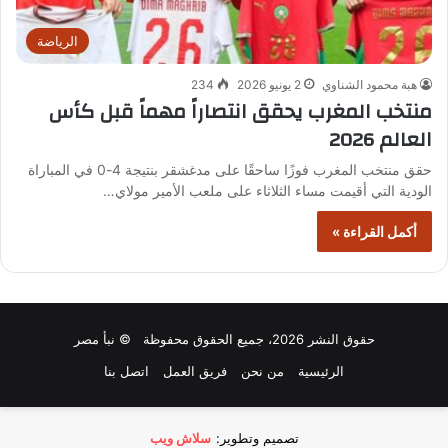
الرياضة
هبة محمود الشناوي
2 يونيو 2026
234
منتخب المغرب يحقق انتصاراً مهماً قبل كأس
العالم 2026
حقق منتخب المغرب فوزًا ساحقًا على مدغشقر بنتيجة 4-0 في المباراة
الودية التي أقيمت مساء الثلاثاء على ملعب الأمير مولاي…
أكمل القراءة »
حقوق النشر 2026، جميع الحقوق محفوظة © نبأ مصر
الرئيسية
من نحن
فريق العمل
اتصل بنا
تصميم وتطوير:
سلاش ويب