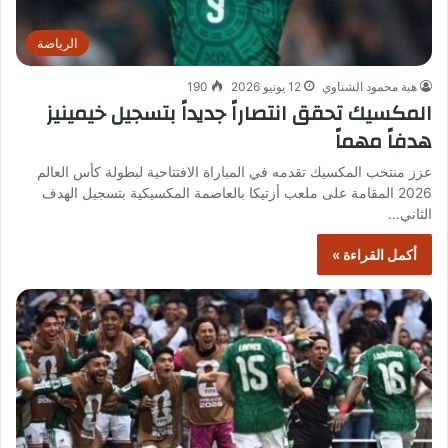
الرياضة
هبة محمود الشناوي
12 يونيو 2026
190
المكسيك تحقق انتصاراً جديداً بتسجيل خيمينيز
هدفاً مهماً
عزز منتخب المكسيك تقدمه في المباراة الافتتاحية لبطولة كأس العالم
2026 المقامة على ملعب أزتيكا بالعاصمة المكسيكية بتسجيل الهدف
الثاني…
أكمل القراءة »