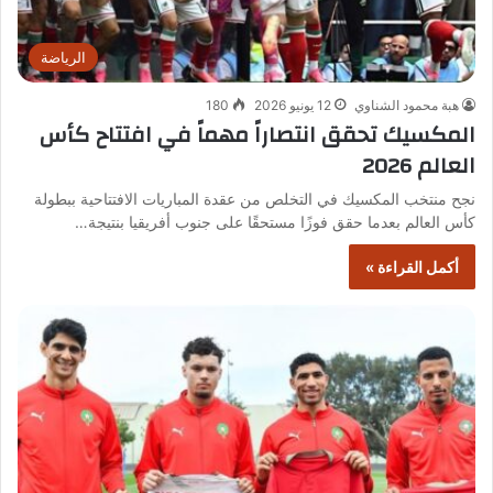
الرياضة
هبة محمود الشناوي
12 يونيو 2026
180
المكسيك تحقق انتصاراً مهماً في افتتاح كأس
العالم 2026
نجح منتخب المكسيك في التخلص من عقدة المباريات الافتتاحية ببطولة
كأس العالم بعدما حقق فوزًا مستحقًا على جنوب أفريقيا بنتيجة…
أكمل القراءة »