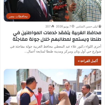
محافظات مصر
ليلى حسن الشامي
7 يونيو 2026
207
محافظ الغربية يتفقد خدمات المواطنين في
طنطا ويستمع لمطالبهم خلال جولة مفاجئة
أجرى اللواء دكتور علاء عبد المعطي محافظ الغربية جولة مفاجئة في
شوارع حي أول وثان ومركز ومدينة طنطا لمتابعة أعمال…
أكمل القراءة »