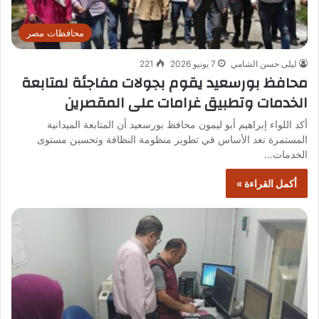
محافظات مصر
ليلى حسن الشامي
7 يونيو 2026
221
محافظ بورسعيد يقوم بجولات مفاجئة لمتابعة
الخدمات وتطبيق غرامات على المقصرين
أكد اللواء إبراهيم أبو ليمون محافظ بورسعيد أن المتابعة الميدانية
المستمرة تعد الأساس في تطوير منظومة النظافة وتحسين مستوى
الخدمات…
أكمل القراءة »