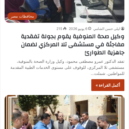
محافظات مصر
ليلى حسن الشامي
6 يونيو 2026
215
وكيل صحة المنوفية يقوم بجولة تفقدية
مفاجئة في مستشفى تلا المركزي لضمان
جاهزية الطوارئ
تفقد الدكتور عمرو مصطفى محمود، وكيل وزارة الصحة بالمنوفية،
مستشفى تلا المركزي، للوقوف على مستوى الخدمات الطبية المقدمة
للمواطنين. شملت…
أكمل القراءة »