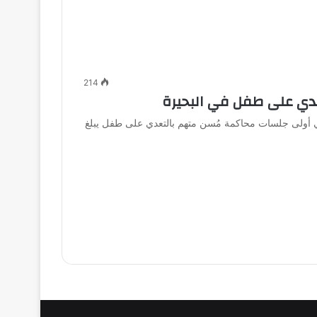
214
دي على طفل في البحيرة
لدائرة 12، اليوم الخميس، في أولى جلسات محاكمة مُسن متهم بالتعدي على طفل يبلغ