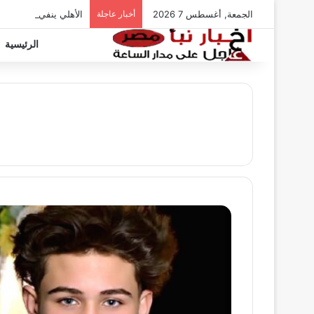
الجمعة, أغسطس 7 2026
أخبار عاجلة
الأهلي ينفي شائعات ت
الرئيسية