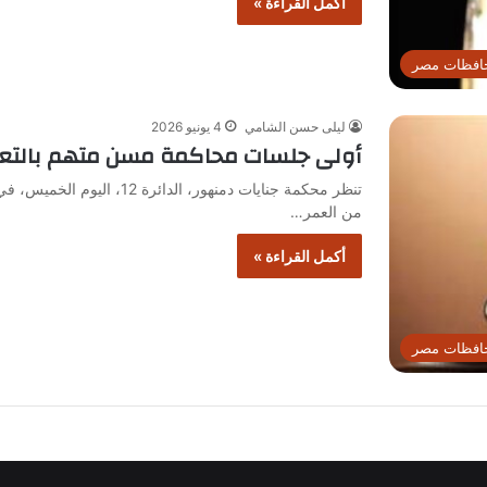
أكمل القراءة »
افظات مصر
ليلى حسن الشامي
4 يونيو 2026
أولى جلسات محاكمة مسن متهم بالتع
تنظر محكمة جنايات دمنهور، ا
من العمر…
أكمل القراءة »
افظات مصر