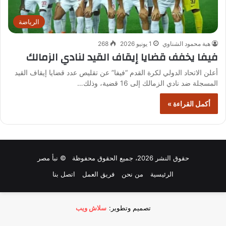
الرياضة
هبة محمود الشناوي
1 يونيو 2026
268
فيفا يخفف قضايا إيقاف القيد لنادي الزمالك
أعلن الاتحاد الدولي لكرة القدم “فيفا” عن تقليص عدد قضايا إيقاف القيد
المسجلة ضد نادي الزمالك إلى 16 قضية، وذلك…
أكمل القراءة »
حقوق النشر 2026، جميع الحقوق محفوظة © نبأ مصر
الرئيسية
من نحن
فريق العمل
اتصل بنا
تصميم وتطوير:
سلاش ويب