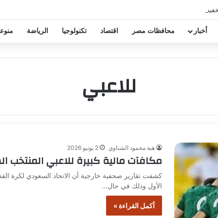
خفيض عقود زيزو والشناوي
أخبار
محافظات مصر
اقتصاد
تكنولوجيا
الرياضة
منوع
للاعبي
هبة محمود الشناوي
2 يونيو 2026
مكافآت مالية كبيرة للاعبي المنتخب ا
كشفت تقارير صحفية خارجية أن الاتحاد السعودي لكرة الق
الأول وذلك في حال…
أكمل القراءة »