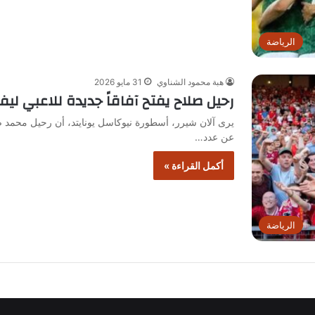
الرياضة
هبة محمود الشناوي
31 مايو 2026
رحيل صلاح يفتح آفاقاً جديدة للاعبي ليف
يرى آلان شيرر، أسطورة نيوكاسل يونايتد، أن رحيل محم
عن عدد…
أكمل القراءة »
الرياضة