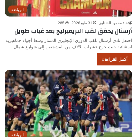
الرياضة
هبة محمود الشناوي
31 مايو 2026
285
أرسنال يحقق لقب البريميرليج بعد غياب طويل
احتفل نادي أرسنال بلقب الدوري الإنجليزي الممتاز وسط أجواء جماهيرية
استثنائية حيث خرج عشرات الآلاف من المشجعين إلى شوارع شمال…
أكمل القراءة »
الرياضة