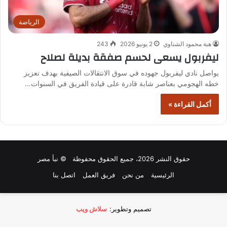
الرياضة
هبة محمود الشناوي
2 يونيو 2026
243
ليفربول يسعى لحسم صفقة بديلة لصلاح
يواصل نادي ليفربول جهوده في سوق الانتقالات الصيفية بهدف تعزيز
خطه الهجومي بعناصر شابة قادرة على قيادة الفريق في السنوات…
أكمل القراءة »
حقوق النشر 2026، جميع الحقوق محفوظة © نبأ مصر
الرئيسية
من نحن
فريق العمل
اتصل بنا
تصميم وتطوير:
سلاش ويب