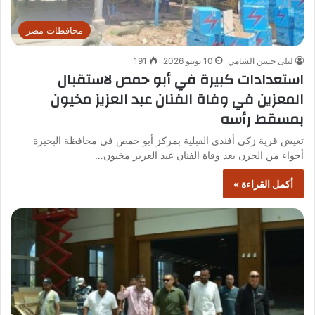
محافظات مصر
ليلى حسن الشامي
10 يونيو 2026
191
استعدادات كبيرة في أبو حمص لاستقبال
المعزين في وفاة الفنان عبد العزيز مخيون
بمسقط رأسه
تعيش قرية زكي أفندي القبلية بمركز أبو حمص في محافظة البحيرة
أجواء من الحزن بعد وفاة الفنان عبد العزيز مخيون…
أكمل القراءة »