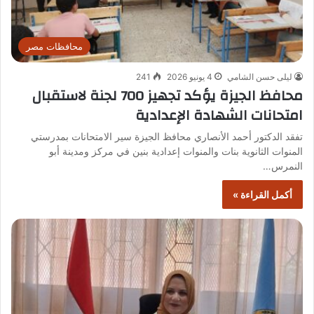
محافظات مصر
ليلى حسن الشامي
4 يونيو 2026
241
محافظ الجيزة يؤكد تجهيز 700 لجنة لاستقبال
امتحانات الشهادة الإعدادية
تفقد الدكتور أحمد الأنصاري محافظ الجيزة سير الامتحانات بمدرستي
المنوات الثانوية بنات والمنوات إعدادية بنين في مركز ومدينة أبو
النمرس…
أكمل القراءة »