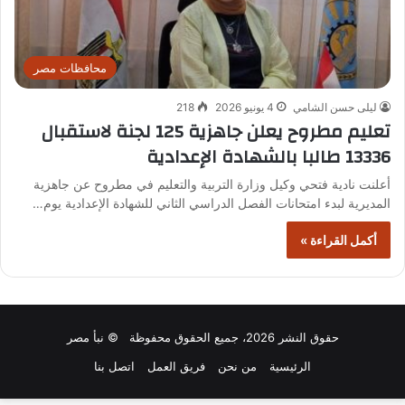
محافظات مصر
ليلى حسن الشامي
4 يونيو 2026
218
تعليم مطروح يعلن جاهزية 125 لجنة لاستقبال
13336 طالبا بالشهادة الإعدادية
أعلنت نادية فتحي وكيل وزارة التربية والتعليم في مطروح عن جاهزية
المديرية لبدء امتحانات الفصل الدراسي الثاني للشهادة الإعدادية يوم…
أكمل القراءة »
حقوق النشر 2026، جميع الحقوق محفوظة © نبأ مصر
الرئيسية
من نحن
فريق العمل
اتصل بنا