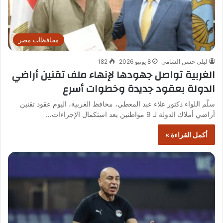
محافظات مصر
ليلى حسن الشامي
8 يونيو 2026
182
الغربية تواصل جهودها لإنهاء ملف تقنين أراضي
الدولة بعقود جديدة وخطوات أسرع
سلّم اللواء دكتور علاء عبد المعطي، محافظ الغربية، اليوم عقود تقنين
أراضي أملاك الدولة لـ 9 مواطنين بعد استكمال الإجراءات…
أكمل القراءة »