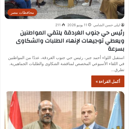
محافظات مصر
ليلى حسن الشامي
11 يونيو 2026
211
رئيس حي جنوب الغردقة يلتقي المواطنين
ويعطي توجيهات لإنهاء الطلبات والشكاوى
بسرعة
استقبل اللواء أحمد جبر، رئيس حي جنوب الغردقة، عددًا من المواطنين
في اللقاء الأسبوعي المخصص لمناقشة الشكاوى والطلبات الجماهيرية.
تطرق…
أكمل القراءة »