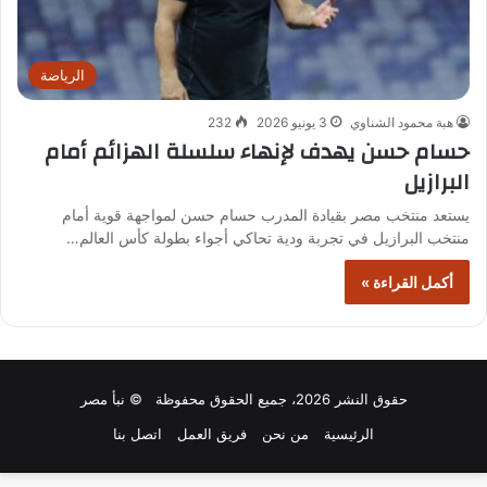
الرياضة
هبة محمود الشناوي
3 يونيو 2026
232
حسام حسن يهدف لإنهاء سلسلة الهزائم أمام
البرازيل
يستعد منتخب مصر بقيادة المدرب حسام حسن لمواجهة قوية أمام
منتخب البرازيل في تجربة ودية تحاكي أجواء بطولة كأس العالم…
أكمل القراءة »
حقوق النشر 2026، جميع الحقوق محفوظة © نبأ مصر
الرئيسية
من نحن
فريق العمل
اتصل بنا