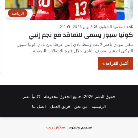
الرياضة
هبة محمود الشناوي
3 يونيو 2026
211
كونيا سبور يسعى للتعاقد مع نجم إنبي
تلقى مودي ناصر لاعب وسط نادي إنبي عرضًا من نادي كونيا سبور
التركي لتدعيم صفوف النادي خلال فترة الانتقالات الصيفية…
أكمل القراءة »
حقوق النشر 2026، جميع الحقوق محفوظة © نبأ مصر
الرئيسية
من نحن
فريق العمل
اتصل بنا
تصميم وتطوير:
سلاش ويب