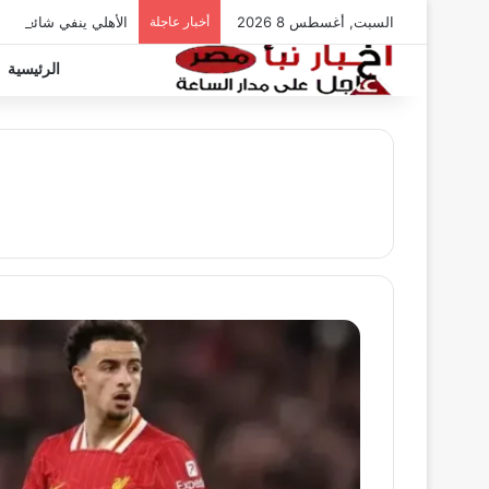
السبت, أغسطس 8 2026
أخبار عاجلة
الأهلي ينفي شائعات ت
الرئيسية