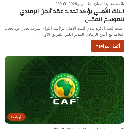
هبة محمود الشناوي
1 يونيو 2026
250
البنك الأهلي يؤكد تجديد عقد أيمن الرمادي
للموسم المقبل
أعلنت لجنة الكرة بنادي البنك الأهلي برئاسة اللواء أشرف نصار عن تجديد
التعاقد مع أيمن الرمادي المدير الفني للفريق الأول…
أكمل القراءة »
الرياضة