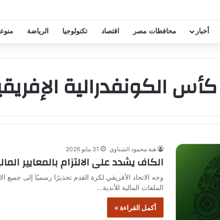
خفيض عقود زيزو والشناوي
أخبار
محافظات مصر
اقتصاد
تكنولوجيا
الرياضة
منوع
كأس الكونفدرالية الإفريقي
هبة محمود الشناوي
31 مايو 2026
الكاف يشدد على الالتزام بالمعايير المال
وجه الاتحاد الأفريقي لكرة القدم تحذيرًا رسميًا إلى جميع 
الملفات المالية للأندية…
أكمل القراءة »