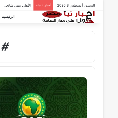
السبت, أغسطس 8 2026
أخبار عاجلة
الأهلي ينفي شائعات ت
الرئيسية
# 