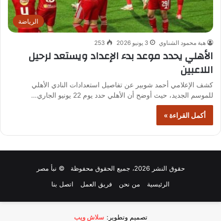
الرياضة
هبة محمود الشناوي
3 يونيو 2026
253
الأهلي يحدد موعد بدء الإعداد ويستعد لرحيل
اللاعبين
كشف الإعلامي أحمد شوبير عن تفاصيل استعدادات النادي الأهلي
للموسم الجديد، حيث أوضح أن الأهلي حدد يوم 22 يونيو الجاري…
أكمل القراءة »
حقوق النشر 2026، جميع الحقوق محفوظة © نبأ مصر
الرئيسية
من نحن
فريق العمل
اتصل بنا
تصميم وتطوير:
سلاش ويب