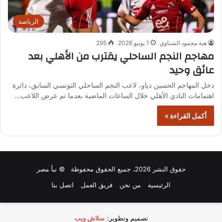
الرياضة
هبة محمود الشناوي
1 يونيو 2026
295
مهاجم النجم الساحلي يقترب من الأهلي بعد
عائق وحيد
دخل المهاجم الحسين دياو، لاعب النجم الساحلي التونسي السابق، دائرة
اهتمامات النادي الأهلي خلال الساعات الماضية بعدما تم عرض اللاعب…
أكمل القراءة »
حقوق النشر 2026، جميع الحقوق محفوظة © نبأ مصر
الرئيسية
من نحن
فريق العمل
اتصل بنا
تصميم وتطوير:
سلاش ويب