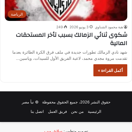
الرياضة
هبة محمود الشناوي
3 يونيو 2026
249
شكوى ثنائي الزمالك بسبب تأخر المستحقات
المالية
شهد نادي الزمالك تطورات جديدة في ملف فرق الكرة الطائرة بعدما
تقدمت مروة مجدي محمد، لاعبة الفريق الأول للسيدات، وياسين…
أكمل القراءة »
حقوق النشر 2026، جميع الحقوق محفوظة © نبأ مصر
الرئيسية
من نحن
فريق العمل
اتصل بنا
تصميم وتطوير:
سلاش ويب