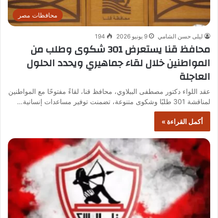
محافظات مصر
ليلى حسن الشامي
9 يونيو 2026
194
محافظ قنا يستعرض 301 شكوى وطلب من
المواطنين خلال لقاء جماهيري ويحدد الحلول
العاجلة
عقد اللواء دكتور مصطفى الببلاوي، محافظ قنا، لقاءً مفتوحًا مع المواطنين
لمناقشة 301 طلبًا وشكوى متنوعة، تضمنت توفير مساعدات إنسانية…
أكمل القراءة »