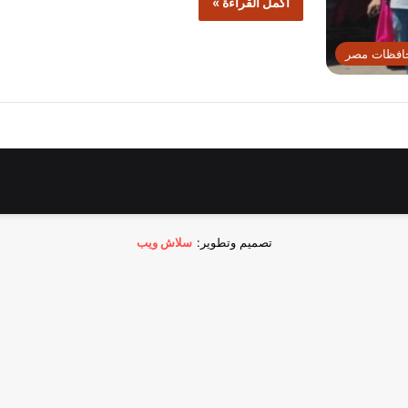
أكمل القراءة »
افظات مصر
تصميم وتطوير:
سلاش ويب