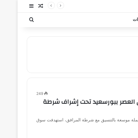
مقال عشوائي
إضافة عمود جا
بحث عن
ات
249
 العصر ببورسعيد تحت إشراف شرطة
حملة موسعة بالتنسيق مع شرطة المرافق، استهدفت سوق