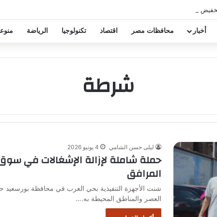
خفيض عقود زيزو والشناوي
أخبار
محافظات مصر
اقتصاد
تكنولوجيا
الرياضة
منوع
شرطة
ليلى حسن الشامي
4 يونيو 2026
حملة شاملة لإزالة الإشغالات في سوق
المرافق
شنت الأجهزة التنفيذية بحي العرب في محافظة بورسعيد 
العصر والمناطق المحيطة به.…