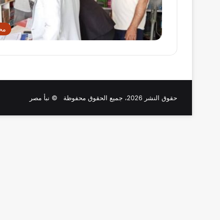
مح
حقوق النشر 2026، جميع الحقوق محفوظة © نبأ مصر