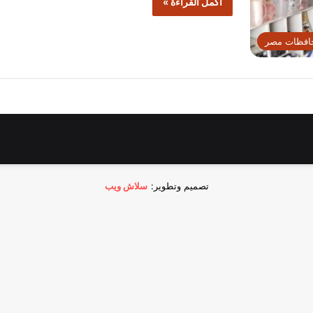
أكمل القراءة »
افظات مصر
تصميم وتطوير:
سلاش ويب