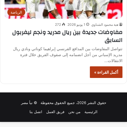
الرياضة
هبة محمود الشناوي
1 يونيو 2026
272
مفاوضات جديدة بين ريال مدريد ونجم ليفربول
السابق
تتواصل المفاوضات بين المدافع الفرنسي إبراهيما كوناتي ونادي ريال
مدريد الإسباني من أجل انضمامه إلى صفوف الفريق خلال فترة
الانتقالات…
أكمل القراءة »
حقوق النشر 2026، جميع الحقوق محفوظة © نبأ مصر
الرئيسية
من نحن
فريق العمل
اتصل بنا