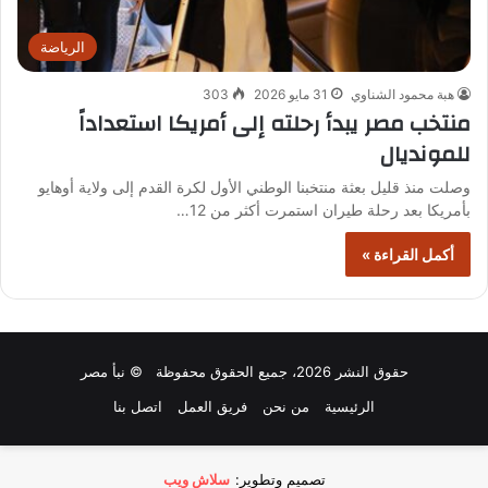
الرياضة
هبة محمود الشناوي
31 مايو 2026
303
منتخب مصر يبدأ رحلته إلى أمريكا استعداداً
للمونديال
وصلت منذ قليل بعثة منتخبنا الوطني الأول لكرة القدم إلى ولاية أوهايو
بأمريكا بعد رحلة طيران استمرت أكثر من 12…
أكمل القراءة »
حقوق النشر 2026، جميع الحقوق محفوظة © نبأ مصر
الرئيسية
من نحن
فريق العمل
اتصل بنا
تصميم وتطوير:
سلاش ويب