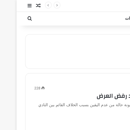
مقال عشوائي
إضافة عمود جا
بحث عن
ات
228
د رفض العرض
 حالة من عدم اليقين بسبب الخلاف القائم بين النادي