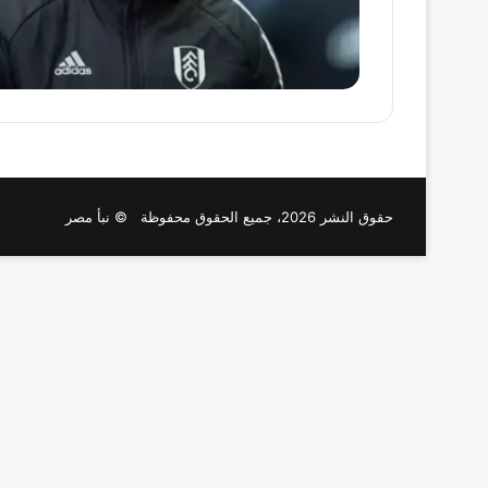
حقوق النشر 2026، جميع الحقوق محفوظة © نبأ مصر