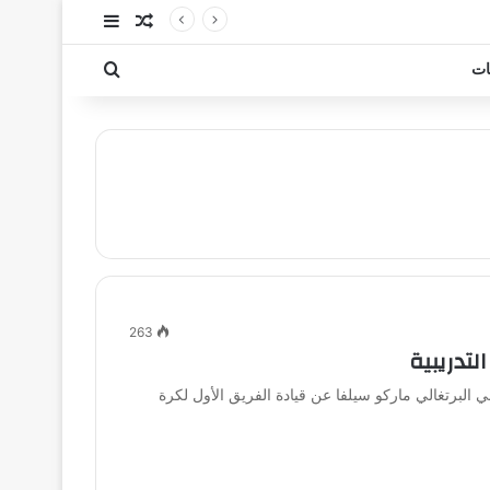
مقال عشوائي
إضافة عمود جا
بحث عن
ات
263
لتدريبية
 البرتغالي ماركو سيلفا عن قيادة الفريق الأول لكرة